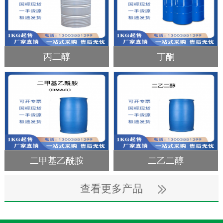
丙二醇
丁酮
二甲基乙酰胺
二乙二醇
查看更多产品