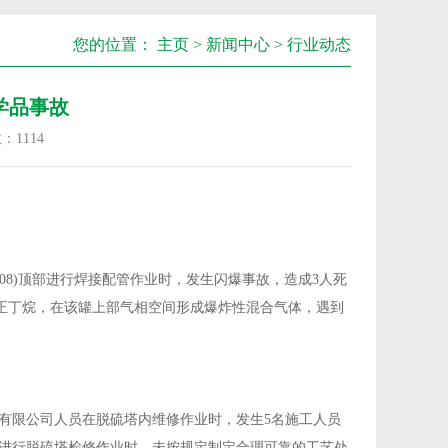
您的位置：
主页
>
新闻中心
>
行业动态
学品事故
数：
1114
808)顶部进行焊接配管作业时，发生闪爆事故，造成3人死
体正丁烷，在该罐上部气相空间形成爆炸性混合气体，遇到
造有限公司人员在脱硫塔内维修作业时，发生5名施工人员
在进行脱硫塔检修作业时，未按规定制定合理可靠的工艺处