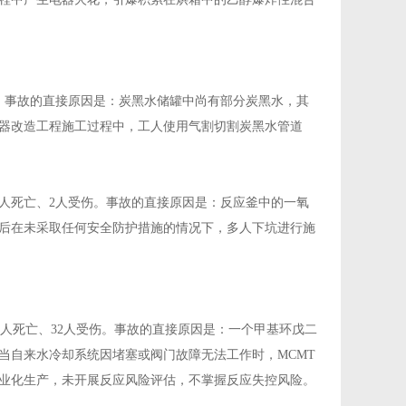
亡。事故的直接原因是：炭黑水储罐中尚有部分炭黑水，其
器改造工程施工过程中，工人使用气割切割炭黑水管道
3人死亡、2人受伤。事故的直接原因是：反应釜中的一氧
后在未采取任何安全防护措施的情况下，多人下坑进行施
4人死亡、32人受伤。事故的直接原因是：一个甲基环戊二
当自来水冷却系统因堵塞或阀门故障无法工作时，MCMT
业化生产，未开展反应风险评估，不掌握反应失控风险。