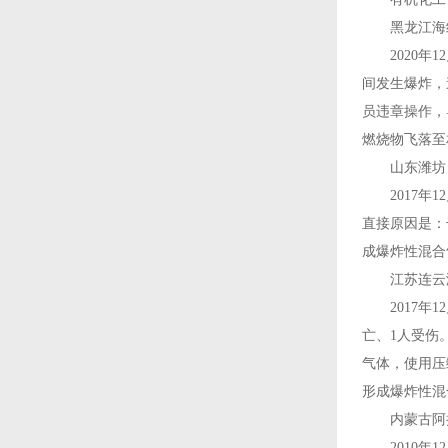
黑龙江海纳贝
2020年1
间发生爆炸，
员违章操作，
燃烧物飞落至
山东潍坊日科
2017年1
直接原因是：
成爆炸性混合
江苏连云港聚
2017年1
亡、1人受伤
气体，使用压
形成爆炸性混
内蒙古阿拉善
2010年1