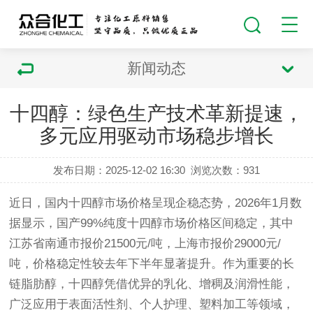
新闻动态
十四醇：绿色生产技术革新提速，
多元应用驱动市场稳步增长
发布日期：2025-12-02 16:30
浏览次数：
931
近日，国内十四醇市场价格呈现企稳态势，2026年1月数
据显示，国产99%纯度十四醇市场价格区间稳定，其中
江苏省南通市报价21500元/吨，上海市报价29000元/
吨，价格稳定性较去年下半年显著提升。作为重要的长
链脂肪醇，十四醇凭借优异的乳化、增稠及润滑性能，
广泛应用于表面活性剂、个人护理、塑料加工等领域，