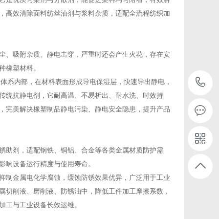
，高效清除面料纺丝油剂与浆料杂质，适配全流程纺织加
尘、吸附杂质、静电击穿，严重时还会产生火花，存在安
种橡塑材料。
树脂体系内部，在材料表面形成导电保湿层，快速导出静电，
传统抗静电剂，它耐高温、不易析出、耐水洗、时效持
，完美解决橡塑制品静电污染、静电安全隐患，提升产品
锈助剂，适配钢铁、铜铝、合金等各类金属材质防护需
影响设备运行精度与使用寿命。
抑制金属电化学腐蚀，缓蚀防锈效果优异，广泛用于工业
属切削液、磨削液、防锈油中，降低工件加工摩擦系数，
加工与工业设备长效运维。