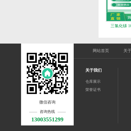
三氯化锑 10
网站首页
关
关于我们
仓库展示
荣誉证书
微信咨询
咨询热线
13003551299