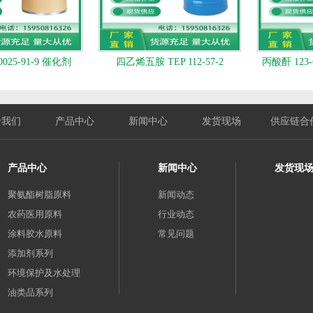
025-91-9 催化剂
四乙烯五胺 TEP 112-57-2
丙酸酐 123
于我们
产品中心
新闻中心
发货现场
供应链合
产品中心
新闻中心
发货现
聚氨酯树脂原料
新闻动态
农药医用原料
行业动态
涂料胶水原料
常见问题
添加剂系列
环境保护及水处理
油类品系列
其他化工产品