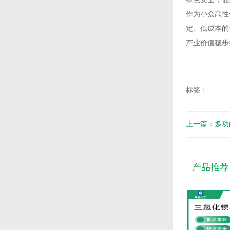
作为小众高性
定、低成本的
产业价值稳步
标签：
上一篇：多功
产品推荐