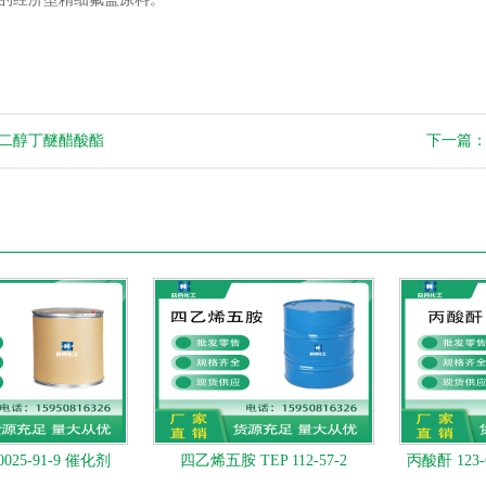
二醇丁醚醋酸酯
下一篇
025-91-9 催化剂
四乙烯五胺 TEP 112-57-2
丙酸酐 123