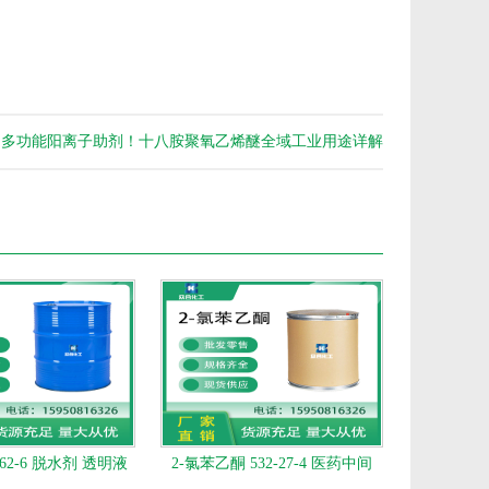
：多功能阳离子助剂！十八胺聚氧乙烯醚全域工业用途详解
-62-6 脱水剂 透明液
2-氯苯乙酮 532-27-4 医药中间