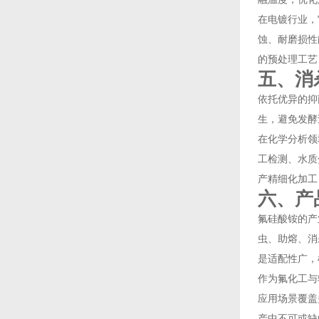
在电镀行业，
蚀、耐磨损性
的预处理工艺
五、消
依托优异的抑
生，避免发酵
在化学分析领
工检测、水质
产精细化加工
六、产
氟硅酸铵的产
虫、助熔、消
是适配性广，
作为氟化工与
应用场景覆盖
产中不可或缺