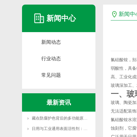
新闻中
新闻中心
新闻动态
行业动态
氟硅酸铵，别
弱酸性，具备
常见问题
高、工业化成
玻璃深加工、
一、玻
最新资讯
玻璃、陶瓷加
无法适配装饰
藏在防腐护色背后的多功能原料：焦亚硫酸钾全域应用科
氟硅酸铵水溶
蚀刻剂，它腐
日用与工业通用表面活性剂：十二烷基苯磺酸钠应用全解
广泛用于日用