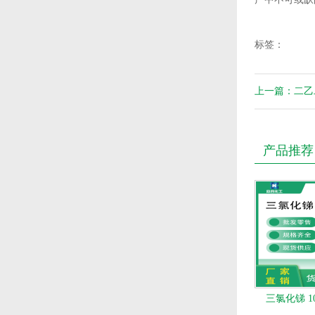
标签：
上一篇：二乙
产品推荐
三氯化锑 10