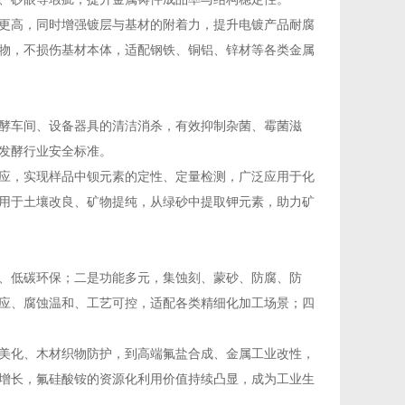
更高，同时增强镀层与基材的附着力，提升电镀产品耐腐
物，不损伤基材本体，适配钢铁、铜铝、锌材等各类金属
酵车间、设备器具的清洁消杀，有效抑制杂菌、霉菌滋
发酵行业安全标准。
应，实现样品中钡元素的定性、定量检测，广泛应用于化
用于土壤改良、矿物提纯，从绿砂中提取钾元素，助力矿
、低碳环保；二是功能多元，集蚀刻、蒙砂、防腐、防
应、腐蚀温和、工艺可控，适配各类精细化加工场景；四
美化、木材织物防护，到高端氟盐合成、金属工业改性，
增长，氟硅酸铵的资源化利用价值持续凸显，成为工业生