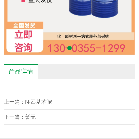
产品详情
上一篇：N-乙基苯胺
下一篇：暂无