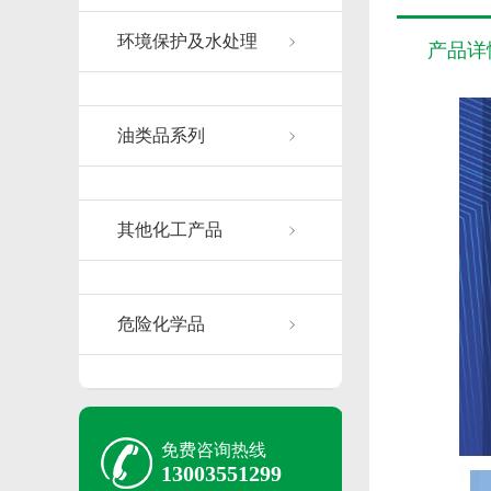
环境保护及水处理
产品详
油类品系列
其他化工产品
危险化学品
免费咨询热线
13003551299