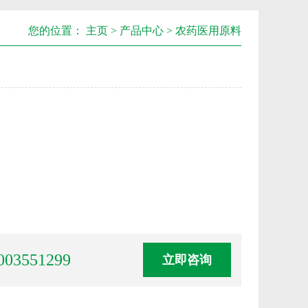
您的位置：
主页
>
产品中心
>
农药医用原料
003551299
立即咨询