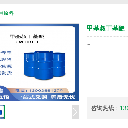
用原料
甲基叔丁基醚
...
13
咨询热线：